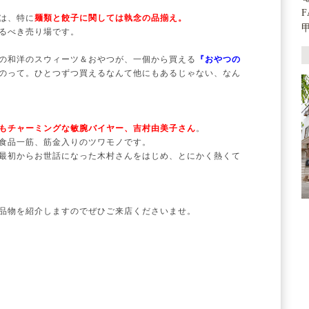
F
は、特に
麺類と餃子に関しては執念の品揃え。
るべき売り場です。
の和洋のスウィーツ＆おやつが、一個から買える
『おやつの
のって。ひとつずつ買えるなんて他にもあるじゃない、なん
もチャーミングな敏腕バイヤー、吉村由美子さん
。
食品一筋、筋金入りのツワモノです。
最初からお世話になった木村さんをはじめ、とにかく熱くて
品物を紹介しますのでぜひご来店くださいませ。