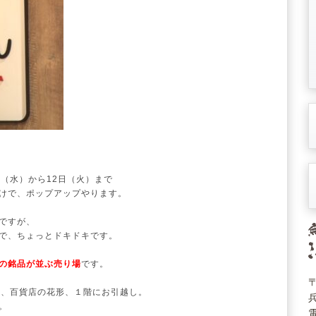
（水）から12日（火）まで
けで、ポップアップやります。
ですが、
で、ちょっとドキドキです。
の銘品が並ぶ売り場
です。
〒
ら、百貨店の花形、１階にお引越し。
。