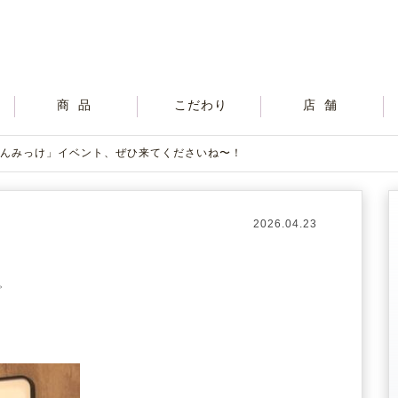
商品
こだわり
店舗
んみっけ」イベント、ぜひ来てくださいね〜！
2026.04.23
。