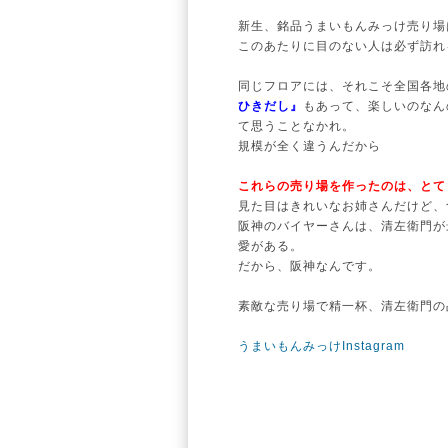
新生、銘品うまいもんみっけ売り場
このあたりに目のない人は必ず訪れ
同じフロアには、それこそ全国各地
ひきだし』
もあって、楽しいのなん
て思うことなかれ。
規模が全く違うんだから
これらの売り場を作ったのは、とて
見た目はきれいなお姉さんだけど、
阪神のバイヤーさんは、清左衛門が
愛がある。
だから、阪神なんです。
素敵な売り場で精一杯、清左衛門の
うまいもんみっけInstagram