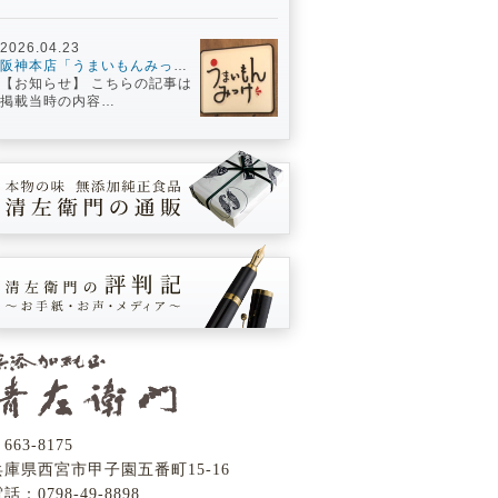
2026.04.23
阪神本店「うまいもんみっけ」イベント、ぜひ来てくださいね〜！
【お知らせ】 こちらの記事は
掲載当時の内容…
663-8175
兵庫県西宮市甲子園五番町15-16
電話：
0798-49-8898