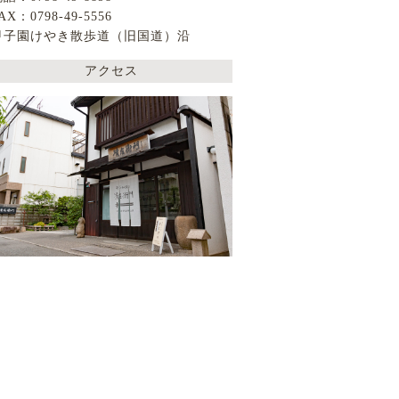
AX：0798-49-5556
甲子園けやき散歩道（旧国道）沿
アクセス